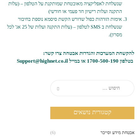
שנשלחת לאפליקציה מאובטחת שמותקנת על הטלפון – (עלות
התקנה ועלות רישיון חד פעמי או חודשי)
אימות הזדהות כפול שדורש הקשת סיסמא נוספת בחיבור
שנשלחת ב SMS לטלפון – (עלות התקנה ועלות של 25 אג' לכל
מסרון).
להקשחת המערכות והגדרות אבטחה צרו קשר:
בטלפון 1700-
500-190 או במייל Support@highnet.co.il
קטגורית נושאים
אבטחת מידע וסייבר
(6)