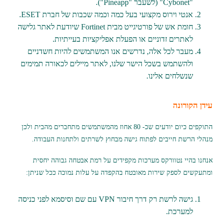
"Cybonet" (לשעבר "Pineapp").
אנטי וירוס מקצועי בעל כמה וכמה שכבות של חברת ESET.
חומת אש של פורטיגייט מבית Fortinet שיודעת לאתר גלישה
לאתרים זדוניים או הפעלת אפליקציות בעייתיות.
מעבר לכל אלה, נדרשים אנו המשתמשים להיות חשדניים
ולהשתמש בשכל הישר שלנו, לאתר מיילים לכאורה תמימים
שנשלחים אלינו.
עידן הקורונה
התוקפים כיום יודעים שכ- 80 אחוז מהמשתמשים מתחברים מהבית ולכן
מנהלי הרשת חייבים לפתוח גישה מבחוץ לשרתים ולתחנות העבודה.
אנחנו בהיי נטוורקס מערכות מקפידים על רמת אבטחה גבוהה יחסית
ומתעקשים לספק שירות מאובטח בהקפדה על עלות נמוכה ככל שניתן:
גישה לרשת רק דרך חיבור VPN עם שם וסיסמא לפני כניסה
למערכת.