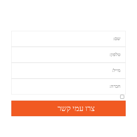
זקוק למידע נוסף או הצעת מחיר מתאימה?
השאר פרטיך ונחזור אלייך בהקדם
מאשר קבלת מידע מהיי נטוורקס
צרו עמי קשר