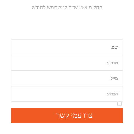
החל מ 259 ש"ח למשתמש לחודש
מעוניין בהצעת מחיר או זקוק למידע נוסף?
השאר פרטיך ונחזור אלייך בהקדם
מאשר קבלת מידע מהיי נטוורקס
צרו עמי קשר