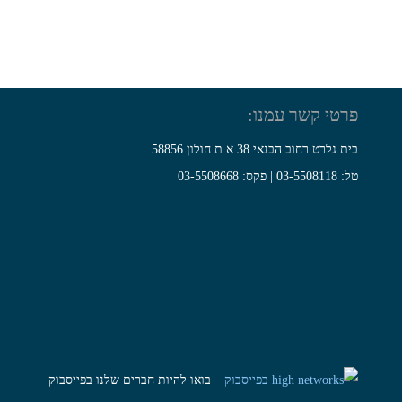
פרטי קשר עמנו:
בית גלרט רחוב הבנאי 38 א.ת חולון 58856
טל: 03-5508118 | פקס: 03-5508668
בואו להיות חברים שלנו בפייסבוק