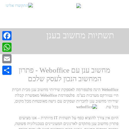
תשתיות מחשוב בענן
cebook
atsApp
Email
מחשוב ענן עם Weboffice - פתרון
המחשוב הנכון לעסק שלכם
Share
Weboffice הינה פלטפורמה לאספקת שירותי מחשוב ענן מבית חברת
היי נטוורקס מערכות בע”מ. פלטפורמת Weboffice מאפשרת קבלת
שירותי מחשוב ענן לחברות ועסקים עם גישה מאובטחת מכל מקום,
בכל עת.
היום אין צורך להוציא כסף על תשתית IT מיותרת – אנו מציעים
פתרון מחשוב ענן מתקדם לארגונים המעוניינים בטכנולוגיה פשוטה,