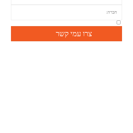
מאשר קבלת מידע מהיי נטוורקס
צרו עמי קשר